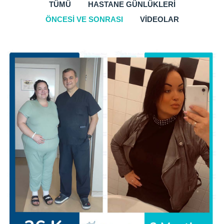
TÜMÜ
HASTANE GÜNLÜKLERI
ÖNCESI VE SONRASI
VIDEOLAR