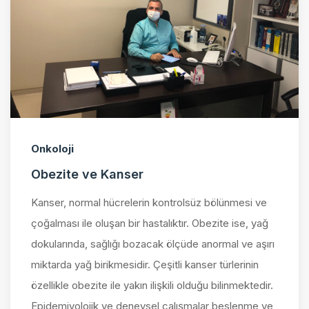
Onkoloji
Obezite ve Kanser
Kanser, normal hücrelerin kontrolsüz bölünmesi ve
çoğalması ile oluşan bir hastalıktır. Obezite ise, yağ
dokularında, sağlığı bozacak ölçüde anormal ve aşırı
miktarda yağ birikmesidir. Çeşitli kanser türlerinin
özellikle obezite ile yakın ilişkili olduğu bilinmektedir.
Epidemiyolojik ve deneysel çalışmalar beslenme ve