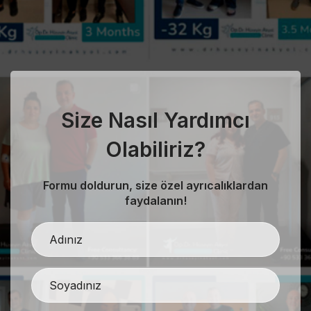
Size Nasıl Yardımcı
Olabiliriz?
Formu doldurun, size özel ayrıcalıklardan
faydalanın!
evious