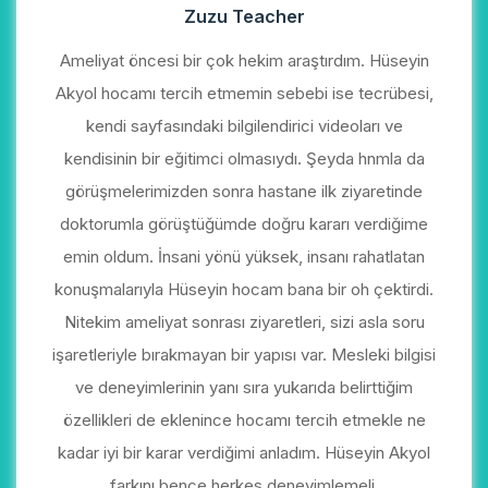
Zuzu Teacher
Ameliyat öncesi bir çok hekim araştırdım. Hüseyin
Akyol hocamı tercih etmemin sebebi ise tecrübesi,
kendi sayfasındaki bilgilendirici videoları ve
kendisinin bir eğitimci olmasıydı. Şeyda hnmla da
görüşmelerimizden sonra hastane ilk ziyaretinde
doktorumla görüştüğümde doğru kararı verdiğime
emin oldum. İnsani yönü yüksek, insanı rahatlatan
konuşmalarıyla Hüseyin hocam bana bir oh çektirdi.
Nitekim ameliyat sonrası ziyaretleri, sizi asla soru
işaretleriyle bırakmayan bir yapısı var. Mesleki bilgisi
ve deneyimlerinin yanı sıra yukarıda belirttiğim
özellikleri de eklenince hocamı tercih etmekle ne
kadar iyi bir karar verdiğimi anladım. Hüseyin Akyol
farkını bence herkes deneyimlemeli.