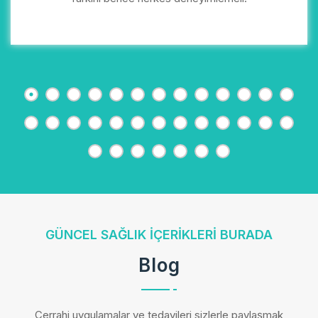
GÜNCEL SAĞLIK IÇERIKLERI BURADA
Blog
Cerrahi uygulamalar ve tedavileri sizlerle paylaşmak