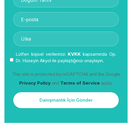
Lütfen kişisel verilerinizi
KVKK
kapsamında Op.
Dr. Hüseyin Akyol ile paylaştığınızı onaylayın.
This site is protected by reCAPTCHA and the Google
Privacy Policy
and
Terms of Service
apply.
Danışmanlık İçin Gönder