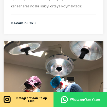
kanser arasındaki ilişkiyi ortaya koymaktadır.
Devamını Oku
Instagram'dan Takip
Whatsapp'tan Yazın
Edin