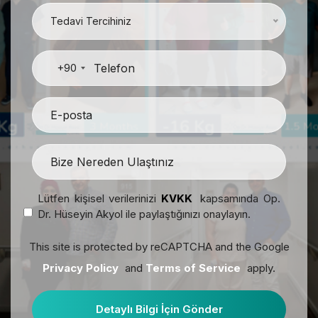
Tedavi Tercihiniz
+90
Lütfen kişisel verilerinizi
KVKK
kapsamında Op.
Dr. Hüseyin Akyol ile paylaştığınızı onaylayın.
This site is protected by reCAPTCHA and the Google
Privacy Policy
and
Terms of Service
apply.
Detaylı Bilgi İçin Gönder