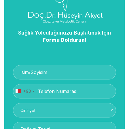
Sağlık Yolculuğunuzu Başlatmak Için
Formu Doldurun!
+90
Cinsiyet