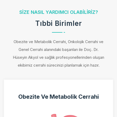
SIZE NASIL YARDIMCI OLABILIRIZ?
Tıbbi Birimler
Obezite ve Metabolik Cerrahi, Onkolojik Cerrahi ve
Genel Cerrahi alanındaki başarıları ile Doç. Dr.
Hüseyin Akyol ve sağlık profesyonellerinden oluşan
ekibimiz cerrahi sürecinizi planlamak için hazır.
Obezite Ve Metabolik Cerrahi