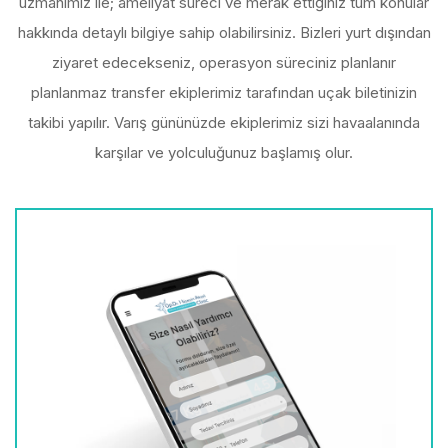
uzmanımız ile; ameliyat süreci ve merak ettiğiniz tüm konular
hakkında detaylı bilgiye sahip olabilirsiniz. Bizleri yurt dışından
ziyaret edecekseniz, operasyon süreciniz planlanır
planlanmaz transfer ekiplerimiz tarafından uçak biletinizin
takibi yapılır. Varış gününüzde ekiplerimiz sizi havaalanında
karşılar ve yolculuğunuz başlamış olur.