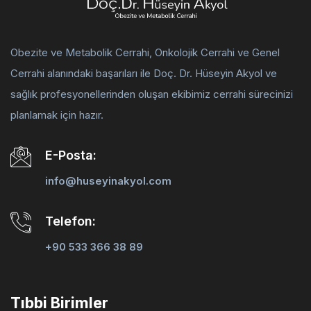
Obezite ve Metabolik Cerrahi, Onkolojik Cerrahi ve Genel
Cerrahi alanındaki başarıları ile Doç. Dr. Hüseyin Akyol ve
sağlık profesyonellerinden oluşan ekibimiz cerrahi sürecinizi
planlamak için hazır.
E-Posta:
info@huseyinakyol.com
Telefon:
+90 533 366 38 89
Tıbbi Birimler