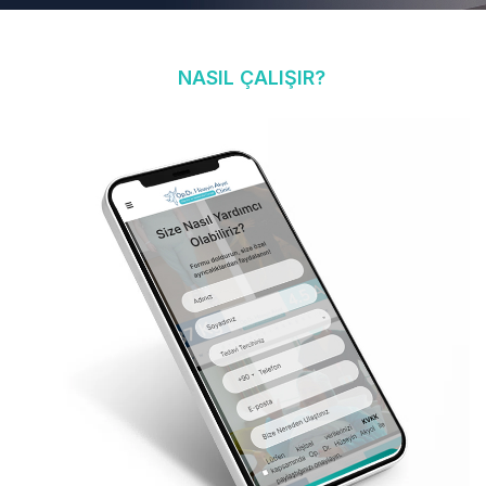
NASIL ÇALIŞIR?