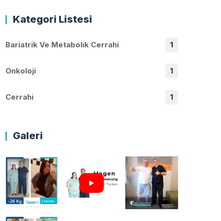
Kategori Listesi
Bariatrik Ve Metabolik Cerrahi
1
Onkoloji
1
Cerrahi
1
Galeri