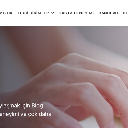
MIZDA
TIBBI BIRIMLER
HASTA DENEYIMI
RANDEVU
B
aylaşmak için Blog
deneyimi ve çok daha