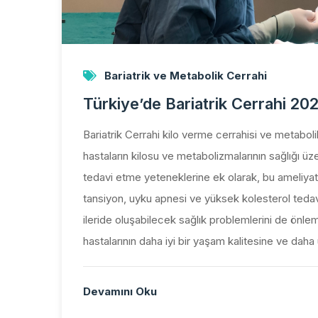
Bariatrik ve Metabolik Cerrahi
Türkiye’de Bariatrik Cerrahi 20
Bariatrik Cerrahi kilo verme cerrahisi ve metabolik
hastaların kilosu ve metabolizmalarının sağlığı üze
tedavi etme yeteneklerine ek olarak, bu ameliyatl
tansiyon, uyku apnesi ve yüksek kolesterol tedav
ileride oluşabilecek sağlık problemlerini de önleme
hastalarının daha iyi bir yaşam kalitesine ve daha
Devamını Oku