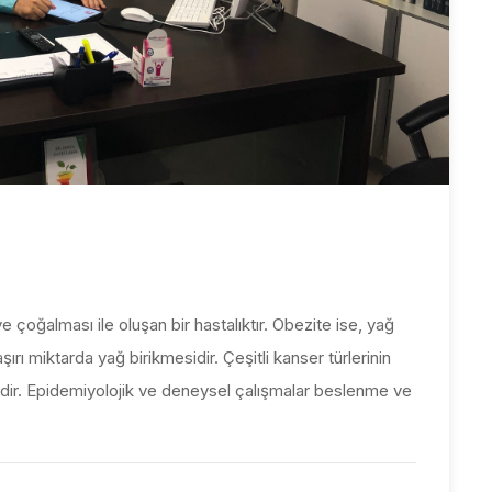
 çoğalması ile oluşan bir hastalıktır. Obezite ise, yağ
rı miktarda yağ birikmesidir. Çeşitli kanser türlerinin
ektedir. Epidemiyolojik ve deneysel çalışmalar beslenme ve