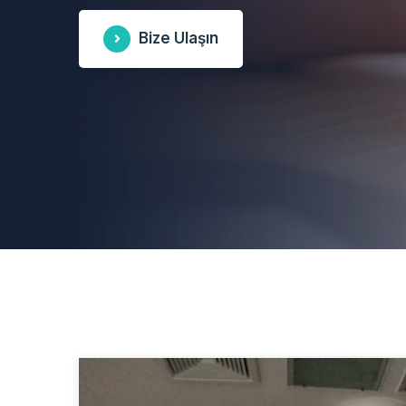
Bize Ulaşın