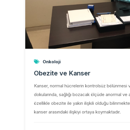
Onkoloji
Obezite ve Kanser
Kanser, normal hücrelerin kontrolsüz bölünmesi ve
dokularında, sağlığı bozacak ölçüde anormal ve aşı
özellikle obezite ile yakın ilişkili olduğu bilinm
kanser arasındaki ilişkiyi ortaya koymaktadır.