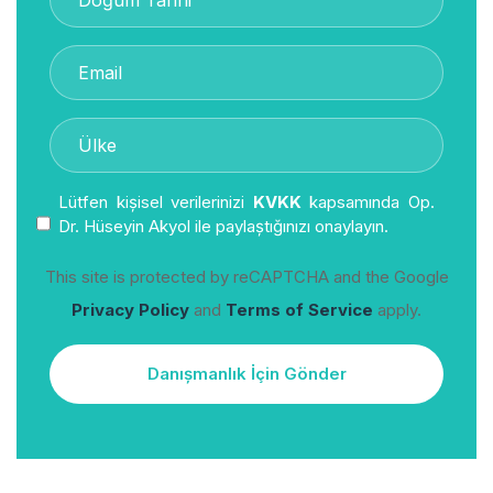
Lütfen kişisel verilerinizi
KVKK
kapsamında Op.
Dr. Hüseyin Akyol ile paylaştığınızı onaylayın.
This site is protected by reCAPTCHA and the Google
Privacy Policy
and
Terms of Service
apply.
Danışmanlık İçin Gönder