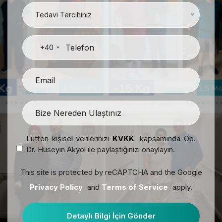
Tedavi Tercihiniz
+40
Lütfen kişisel verilerinizi
KVKK
kapsamında Op.
Dr. Hüseyin Akyol ile paylaştığınızı onaylayın.
This site is protected by reCAPTCHA and the Google
Privacy Policy
and
Terms of Service
apply.
Detaylı Bilgi İçin Gönder