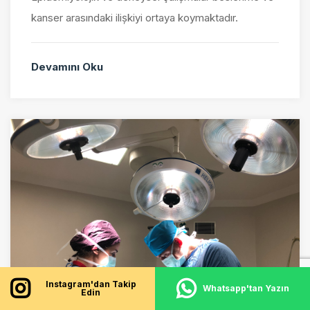
kanser arasındaki ilişkiyi ortaya koymaktadır.
Devamını Oku
Instagram'dan Takip
Whatsapp'tan Yazın
Edin