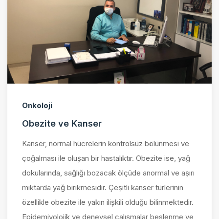
Onkoloji
Obezite ve Kanser
Kanser, normal hücrelerin kontrolsüz bölünmesi ve
çoğalması ile oluşan bir hastalıktır. Obezite ise, yağ
dokularında, sağlığı bozacak ölçüde anormal ve aşırı
miktarda yağ birikmesidir. Çeşitli kanser türlerinin
özellikle obezite ile yakın ilişkili olduğu bilinmektedir.
Epidemiyolojik ve deneysel çalışmalar beslenme ve