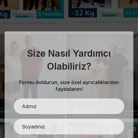
Size Nasıl Yardımcı
Olabiliriz?
Formu doldurun, size özel ayrıcalıklardan
faydalanın!
evious