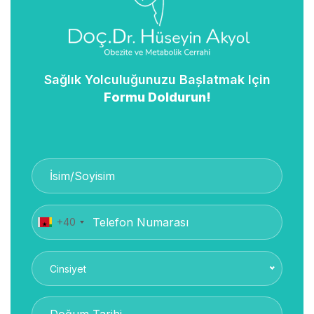
Sağlık Yolculuğunuzu Başlatmak Için
Formu Doldurun!
+40
Cinsiyet