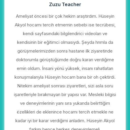
Zuzu Teacher
Ameliyat öncesi bir çok hekim araştırdım. Hüseyin
Akyol hocamı tercih etmemin sebebi ise tecrübesi,
kendi sayfasındaki bilgilendirici videoları ve
kendisinin bir eğitimci olmasıydı. Şeyda hnmla da
görüşmelerimizden sonra hastane ilk ziyaretinde
doktorumla görüştüğümde doğru kararı verdiğime
emin oldum. İnsani yönü yüksek, insanı rahatlatan
konuşmalarıyla Hüseyin hocam bana bir oh çektirdi.
Nitekim ameliyat sonrası ziyaretleri, sizi asla soru
işaretleriyle bırakmayan bir yapısı var. Mesleki bilgisi
ve deneyimlerinin yanı sıra yukarıda belirttiğim
özellikleri de eklenince hocamı tercih etmekle ne
kadar iyi bir karar verdiğimi anladım. Hüseyin Akyol
farkını bence herkes deneyimlemeli.