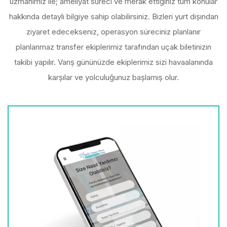
uzmanımız ile; ameliyat süreci ve merak ettiğiniz tüm konular
hakkında detaylı bilgiye sahip olabilirsiniz. Bizleri yurt dışından
ziyaret edecekseniz, operasyon süreciniz planlanır
planlanmaz transfer ekiplerimiz tarafından uçak biletinizin
takibi yapılır. Varış gününüzde ekiplerimiz sizi havaalanında
karşılar ve yolculuğunuz başlamış olur.