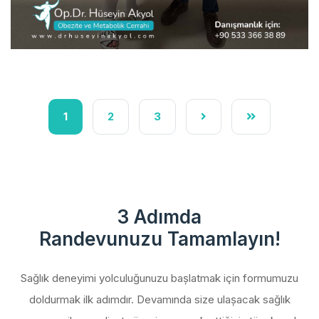
1
2
3
3 Adımda
Randevunuzu Tamamlayın!
Sağlık deneyimi yolculuğunuzu başlatmak için formumuzu
doldurmak ilk adımdır. Devamında size ulaşacak sağlık