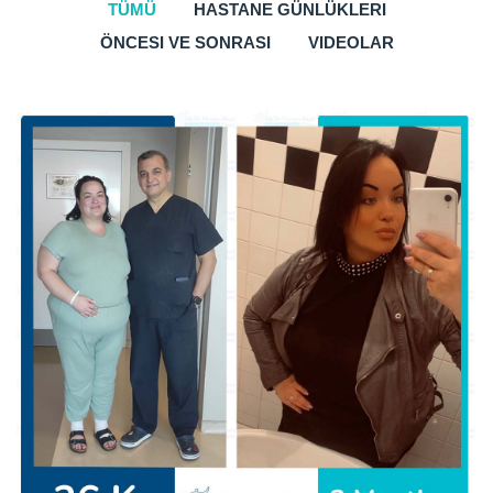
TÜMÜ
HASTANE GÜNLÜKLERI
ÖNCESI VE SONRASI
VIDEOLAR