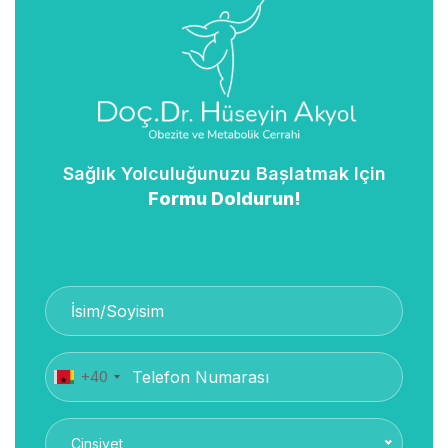
Sağlık Yolculuğunuzu Başlatmak Için
Formu Doldurun!
+40
Cinsiyet