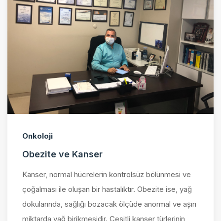
Onkoloji
Obezite ve Kanser
Kanser, normal hücrelerin kontrolsüz bölünmesi ve
çoğalması ile oluşan bir hastalıktır. Obezite ise, yağ
dokularında, sağlığı bozacak ölçüde anormal ve aşırı
miktarda yağ birikmesidir. Çeşitli kanser türlerinin