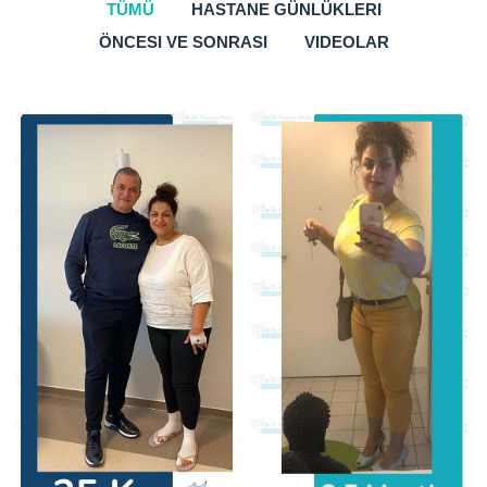
TÜMÜ
HASTANE GÜNLÜKLERI
ÖNCESI VE SONRASI
VIDEOLAR