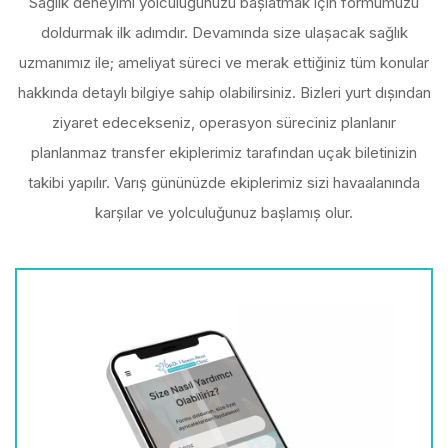
Sağlık deneyimi yolculuğunuzu başlatmak için formumuzu
doldurmak ilk adımdır. Devamında size ulaşacak sağlık
uzmanımız ile; ameliyat süreci ve merak ettiğiniz tüm konular
hakkında detaylı bilgiye sahip olabilirsiniz. Bizleri yurt dışından
ziyaret edecekseniz, operasyon süreciniz planlanır
planlanmaz transfer ekiplerimiz tarafından uçak biletinizin
takibi yapılır. Varış gününüzde ekiplerimiz sizi havaalanında
karşılar ve yolculuğunuz başlamış olur.