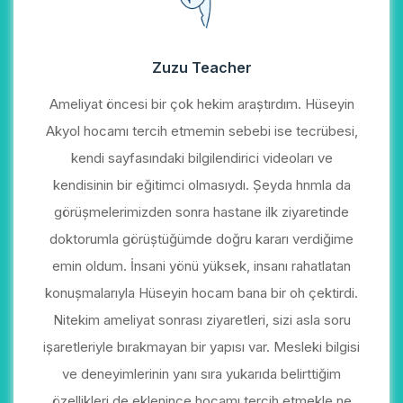
Zuzu Teacher
Ameliyat öncesi bir çok hekim araştırdım. Hüseyin
Akyol hocamı tercih etmemin sebebi ise tecrübesi,
kendi sayfasındaki bilgilendirici videoları ve
kendisinin bir eğitimci olmasıydı. Şeyda hnmla da
görüşmelerimizden sonra hastane ilk ziyaretinde
doktorumla görüştüğümde doğru kararı verdiğime
emin oldum. İnsani yönü yüksek, insanı rahatlatan
konuşmalarıyla Hüseyin hocam bana bir oh çektirdi.
Nitekim ameliyat sonrası ziyaretleri, sizi asla soru
işaretleriyle bırakmayan bir yapısı var. Mesleki bilgisi
ve deneyimlerinin yanı sıra yukarıda belirttiğim
özellikleri de eklenince hocamı tercih etmekle ne