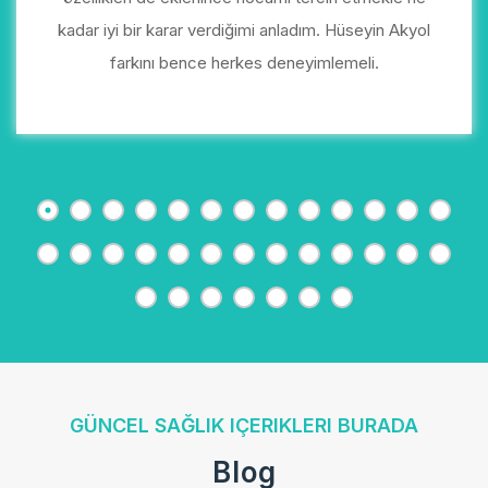
kadar iyi bir karar verdiğimi anladım. Hüseyin Akyol
farkını bence herkes deneyimlemeli.
GÜNCEL SAĞLIK IÇERIKLERI BURADA
Blog