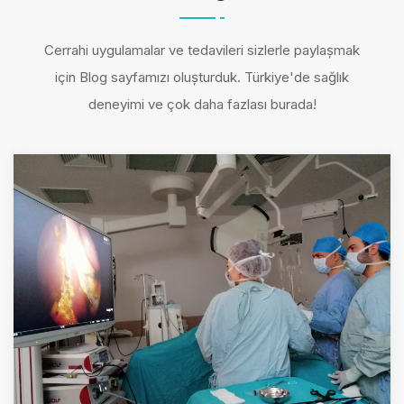
Cerrahi uygulamalar ve tedavileri sizlerle paylaşmak
için Blog sayfamızı oluşturduk. Türkiye'de sağlık
deneyimi ve çok daha fazlası burada!