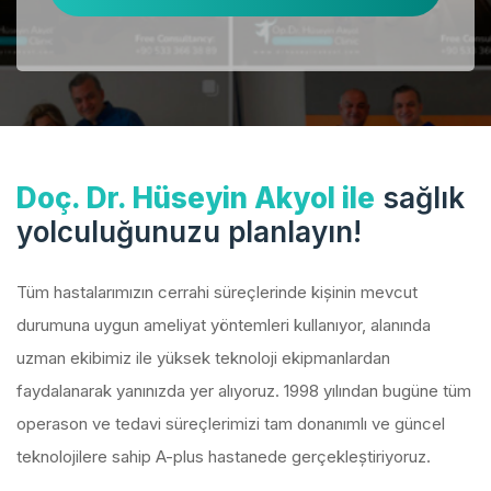
Doç. Dr. Hüseyin Akyol ile
sağlık
yolculuğunuzu planlayın!
Tüm hastalarımızın cerrahi süreçlerinde kişinin mevcut
durumuna uygun ameliyat yöntemleri kullanıyor, alanında
uzman ekibimiz ile yüksek teknoloji ekipmanlardan
faydalanarak yanınızda yer alıyoruz. 1998 yılından bugüne tüm
operason ve tedavi süreçlerimizi tam donanımlı ve güncel
teknolojilere sahip A-plus hastanede gerçekleştiriyoruz.