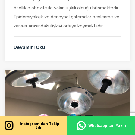
özellikle obezite ile yakın ilişkili olduğu bilinmektedir.
Epidemiyolojik ve deneysel çalışmalar beslenme ve
kanser arasındaki ilişkiyi ortaya koymaktadır.
Devamını Oku
Instagram'dan Takip
Whatsapp'tan Yazın
Edin