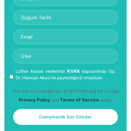
Lütfen kişisel verilerinizi
KVKK
kapsamında Op.
Dr. Hüseyin Akyol ile paylaştığınızı onaylayın.
This site is protected by reCAPTCHA and the Google
Privacy Policy
and
Terms of Service
apply.
Danışmanlık İçin Gönder