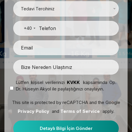
Tedavi Tercihiniz
+40
Lütfen kişisel verilerinizi
KVKK
kapsamında Op.
Dr. Hüseyin Akyol ile paylaştığınızı onaylayın.
This site is protected by reCAPTCHA and the Google
Privacy Policy
and
Terms of Service
apply.
Detaylı Bilgi İçin Gönder