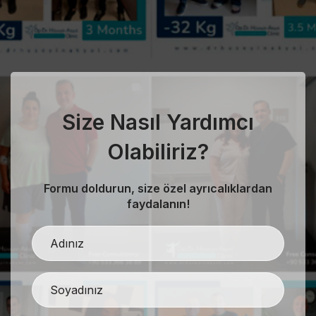
Size Nasıl Yardımcı
Olabiliriz?
Formu doldurun, size özel ayrıcalıklardan
faydalanın!
evious